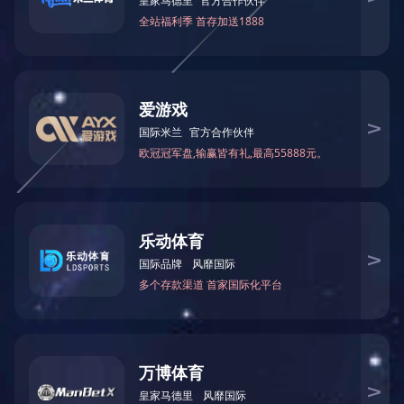
CD-TTB016