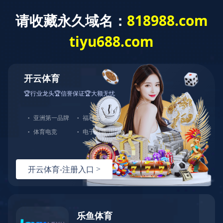
九游·官方版web站入口-Jiuyou j9(中国)欢迎您！客服热
中文站
English
|
线：0576-82728666-0
首页
>>
产品中心
>>
乒乓球桌
乒乓球桌