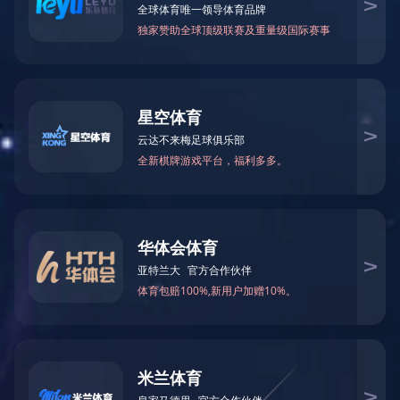
CD-TTB017